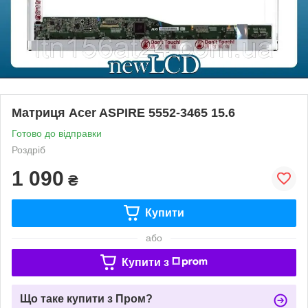
Матриця Acer ASPIRE 5552-3465 15.6
Готово до відправки
Роздріб
1 090
₴
Купити
або
Купити з
Що таке купити з Пром?