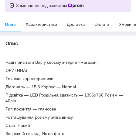
Замовлення під захистом
Опис
Характеристики
Доставка
Оплата
Умови п
Опис
Раді привітати Вас у своєму інтернет-магазині.
ОРИГИНАЛ
Технічні характеристики:
Діагональ — 15.6 Корпус — Normal
Підсвітка — LED Роздільна здатність — 1366х768 Роз'єм —
40pin
Тип покриття — глянсове
Розташування роз'єму зліва внизу
Стан: Новий
Зовнішній вигляд: Як на фото