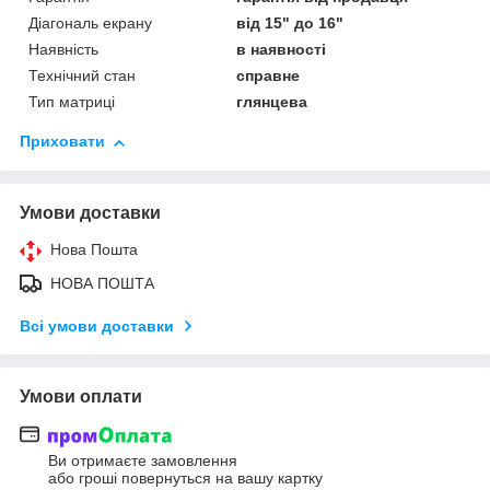
Діагональ екрану
від 15" до 16"
Наявність
в наявності
Технічний стан
справне
Тип матриці
глянцева
Приховати
Умови доставки
Нова Пошта
НОВА ПОШТА
Всі умови доставки
Умови оплати
Ви отримаєте замовлення
або гроші повернуться на вашу картку