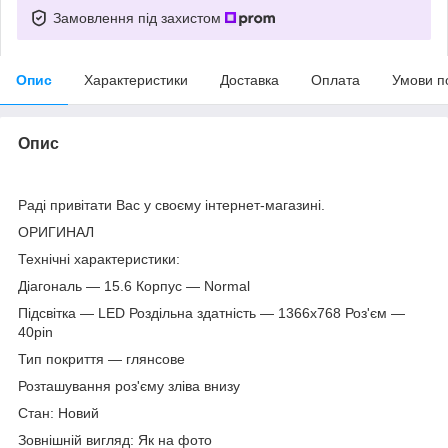
Замовлення під захистом
Опис
Характеристики
Доставка
Оплата
Умови п
Опис
Раді привітати Вас у своєму інтернет-магазині.
ОРИГИНАЛ
Технічні характеристики:
Діагональ — 15.6 Корпус — Normal
Підсвітка — LED Роздільна здатність — 1366х768 Роз'єм —
40pin
Тип покриття — глянсове
Розташування роз'єму зліва внизу
Стан: Новий
Зовнішній вигляд: Як на фото