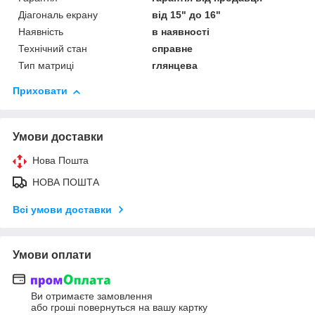
Діагональ екрану
від 15" до 16"
Наявність
в наявності
Технічний стан
справне
Тип матриці
глянцева
Приховати
Умови доставки
Нова Пошта
НОВА ПОШТА
Всі умови доставки
Умови оплати
Ви отримаєте замовлення
або гроші повернуться на вашу картку