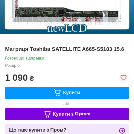
Матриця Toshiba SATELLITE A665-S5183 15.6
Готово до відправки
Роздріб
1 090
₴
Купити
або
Купити з
Що таке купити з Пром?