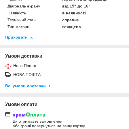
Діагональ екрану
від 15" до 16"
Наявність
в наявності
Технічний стан
справне
Тип матриці
глянцева
Приховати
Умови доставки
Нова Пошта
НОВА ПОШТА
Всі умови доставки
Умови оплати
Ви отримаєте замовлення
або гроші повернуться на вашу картку