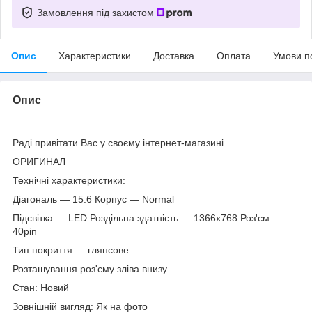
Замовлення під захистом
Опис
Характеристики
Доставка
Оплата
Умови п
Опис
Раді привітати Вас у своєму інтернет-магазині.
ОРИГИНАЛ
Технічні характеристики:
Діагональ — 15.6 Корпус — Normal
Підсвітка — LED Роздільна здатність — 1366х768 Роз'єм —
40pin
Тип покриття — глянсове
Розташування роз'єму зліва внизу
Стан: Новий
Зовнішній вигляд: Як на фото