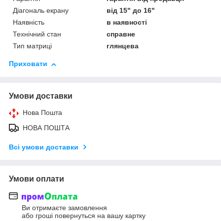
Діагональ екрану
від 15" до 16"
Наявність
в наявності
Технічний стан
справне
Тип матриці
глянцева
Приховати
Умови доставки
Нова Пошта
НОВА ПОШТА
Всі умови доставки
Умови оплати
Ви отримаєте замовлення
або гроші повернуться на вашу картку