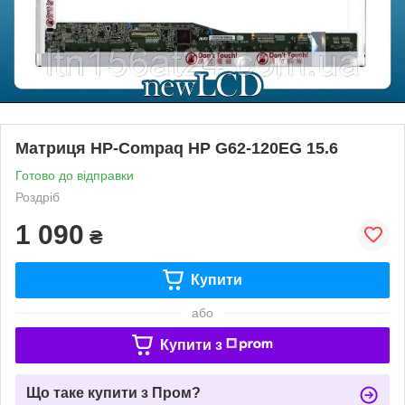
Матриця HP-Compaq HP G62-120EG 15.6
Готово до відправки
Роздріб
1 090
₴
Купити
або
Купити з
Що таке купити з Пром?