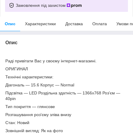
Замовлення під захистом
Опис
Характеристики
Доставка
Оплата
Умови п
Опис
Раді привітати Вас у своєму інтернет-магазині.
ОРИГИНАЛ
Технічні характеристики:
Діагональ — 15.6 Корпус — Normal
Підсвітка — LED Роздільна здатність — 1366х768 Роз'єм —
40pin
Тип покриття — глянсове
Розташування роз'єму зліва внизу
Стан: Новий
Зовнішній вигляд: Як на фото