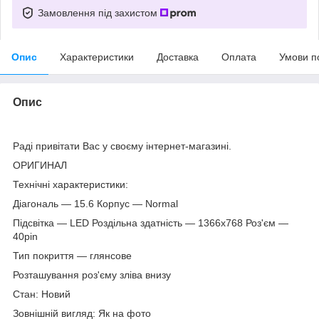
Замовлення під захистом
Опис
Характеристики
Доставка
Оплата
Умови п
Опис
Раді привітати Вас у своєму інтернет-магазині.
ОРИГИНАЛ
Технічні характеристики:
Діагональ — 15.6 Корпус — Normal
Підсвітка — LED Роздільна здатність — 1366х768 Роз'єм —
40pin
Тип покриття — глянсове
Розташування роз'єму зліва внизу
Стан: Новий
Зовнішній вигляд: Як на фото