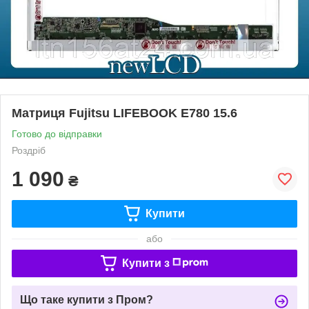
Матриця Fujitsu LIFEBOOK E780 15.6
Готово до відправки
Роздріб
1 090
₴
Купити
або
Купити з
Що таке купити з Пром?