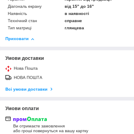
Діагональ екрану
від 15" до 16"
Наявність
в наявності
Технічний стан
справне
Тип матриці
глянцева
Приховати
Умови доставки
Нова Пошта
НОВА ПОШТА
Всі умови доставки
Умови оплати
Ви отримаєте замовлення
або гроші повернуться на вашу картку