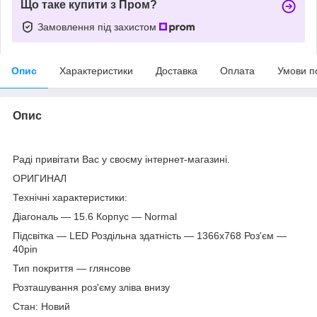
Що таке купити з Пром?
Замовлення під захистом
Опис
Характеристики
Доставка
Оплата
Умови п
Опис
Раді привітати Вас у своєму інтернет-магазині.
ОРИГИНАЛ
Технічні характеристики:
Діагональ — 15.6 Корпус — Normal
Підсвітка — LED Роздільна здатність — 1366х768 Роз'єм —
40pin
Тип покриття — глянсове
Розташування роз'єму зліва внизу
Стан: Новий