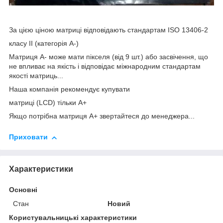
За цією ціною матриці відповідають стандартам ISO 13406-2
класу II (категорія А-)
Матриця А- може мати пікселя (від 9 шт.) або засвічення, що
не впливає на якість і відповідає міжнародним стандартам
якості матриць...
Наша компанія рекомендує купувати
матриці (LCD) тільки А+
Якщо потрібна матриця А+ звертайтеся до менеджера...
Приховати
Характеристики
Основні
Стан
Новий
Користувальницькі характеристики