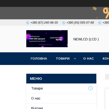
+380 (67) 240-98-35
+380 (93) 595-07-68
+380
NEWLCD (LCD )
ГОЛОВНА
ТОВАРИ
О НАС
КО
Товари
О нас
Відгуки