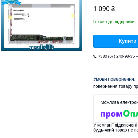
1 090 ₴
Готово до відправки
Купити
+380 (67) 240-98-35
повернення товару п
У компанії підключені
будь-який товар не п