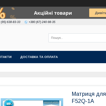
 (95) 638-83-33
+380 (67) 240-98-35
НТАКТИ
ДОСТАВКА ТА ОПЛАТА
Матриця для 
F52Q-1A