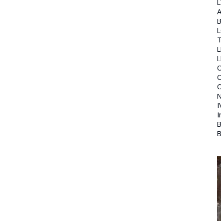
L
A
B
T
L
C
N
I