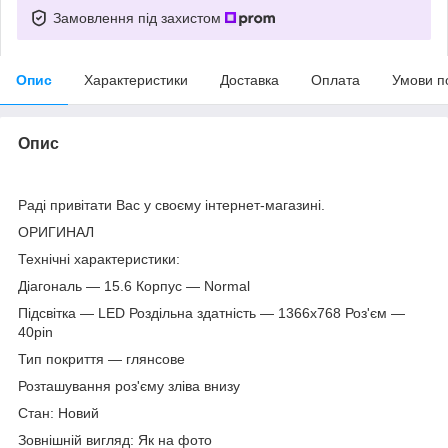
Замовлення під захистом
Опис
Характеристики
Доставка
Оплата
Умови п
Опис
Раді привітати Вас у своєму інтернет-магазині.
ОРИГИНАЛ
Технічні характеристики:
Діагональ — 15.6 Корпус — Normal
Підсвітка — LED Роздільна здатність — 1366х768 Роз'єм —
40pin
Тип покриття — глянсове
Розташування роз'єму зліва внизу
Стан: Новий
Зовнішній вигляд: Як на фото