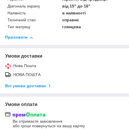
Діагональ екрану
від 15" до 16"
Наявність
в наявності
Технічний стан
справне
Тип матриці
глянцева
Приховати
Умови доставки
Нова Пошта
НОВА ПОШТА
Всі умови доставки
Умови оплати
Ви отримаєте замовлення
або гроші повернуться на вашу картку