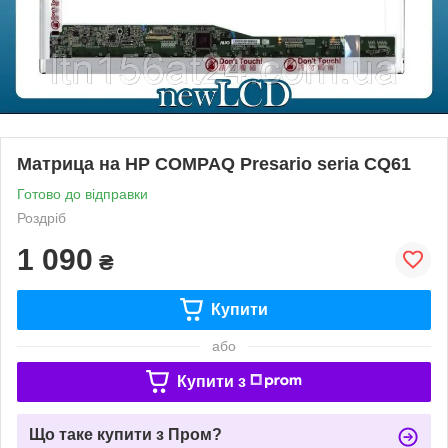
Матрица на HP COMPAQ Presario seria CQ61
Готово до відправки
Роздріб
1 090
₴
Купити
або
Купити з
Що таке купити з Пром?