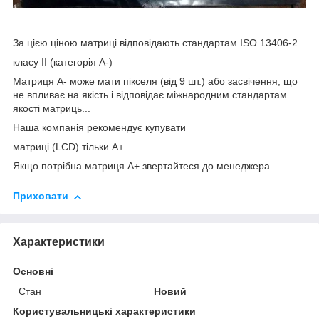
За цією ціною матриці відповідають стандартам ISO 13406-2
класу II (категорія А-)
Матриця А- може мати пікселя (від 9 шт.) або засвічення, що
не впливає на якість і відповідає міжнародним стандартам
якості матриць...
Наша компанія рекомендує купувати
матриці (LCD) тільки А+
Якщо потрібна матриця А+ звертайтеся до менеджера...
Приховати
Характеристики
Основні
Стан
Новий
Користувальницькі характеристики