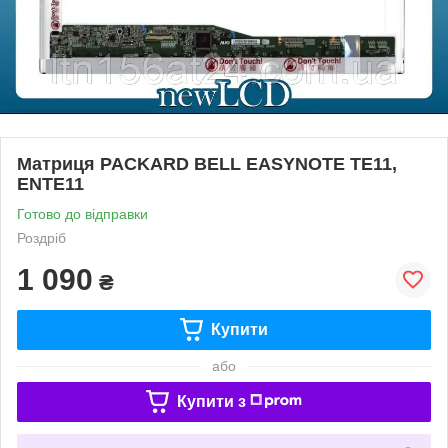
Матриця PACKARD BELL EASYNOTE TE11,
ENTE11
Готово до відправки
Роздріб
1 090
₴
Купити
або
Купити з