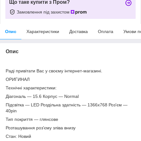
Що таке купити з Пром?
Замовлення під захистом
Опис
Характеристики
Доставка
Оплата
Умови п
Опис
Раді привітати Вас у своєму інтернет-магазині.
ОРИГИНАЛ
Технічні характеристики:
Діагональ — 15.6 Корпус — Normal
Підсвітка — LED Роздільна здатність — 1366х768 Роз'єм —
40pin
Тип покриття — глянсове
Розташування роз'єму зліва внизу
Стан: Новий