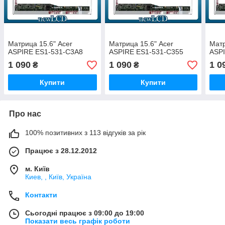
Матрица 15.6" Acer
Матрица 15.6" Acer
Матр
ASPIRE ES1-531-C3A8
ASPIRE ES1-531-C355
ASP
1 090
1 090
1 0
₴
₴
Купити
Купити
Про нас
100% позитивних з 113 відгуків за рік
Працює з 28.12.2012
м. Київ
Киев, , Київ, Україна
Контакти
Сьогодні працює з 09:00 до 19:00
Показати весь графік роботи