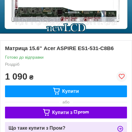
Матрица 15.6" Acer ASPIRE ES1-531-C8B6
Готово до відправки
Роздріб
1 090
₴
Купити
або
Купити з
Що таке купити з Пром?