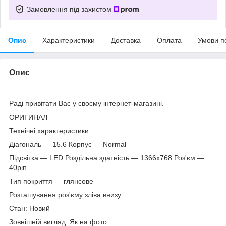
Замовлення під захистом
Опис
Характеристики
Доставка
Оплата
Умови п
Опис
Раді привітати Вас у своєму інтернет-магазині.
ОРИГИНАЛ
Технічні характеристики:
Діагональ — 15.6 Корпус — Normal
Підсвітка — LED Роздільна здатність — 1366х768 Роз'єм —
40pin
Тип покриття — глянсове
Розташування роз'єму зліва внизу
Стан: Новий
Зовнішній вигляд: Як на фото