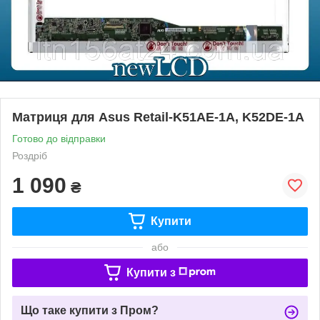
Матриця для Asus Retail-K51AE-1A, K52DE-1A
Готово до відправки
Роздріб
1 090
₴
Купити
або
Купити з
Що таке купити з Пром?