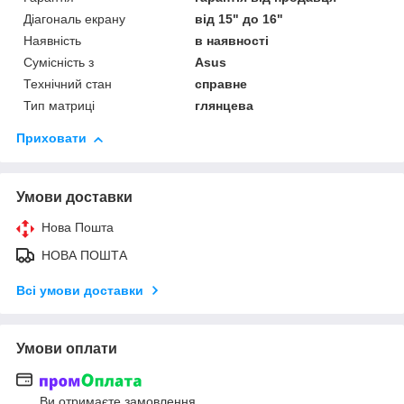
Діагональ екрану
від 15" до 16"
Наявність
в наявності
Сумісність з
Asus
Технічний стан
справне
Тип матриці
глянцева
Приховати
Умови доставки
Нова Пошта
НОВА ПОШТА
Всі умови доставки
Умови оплати
Ви отримаєте замовлення