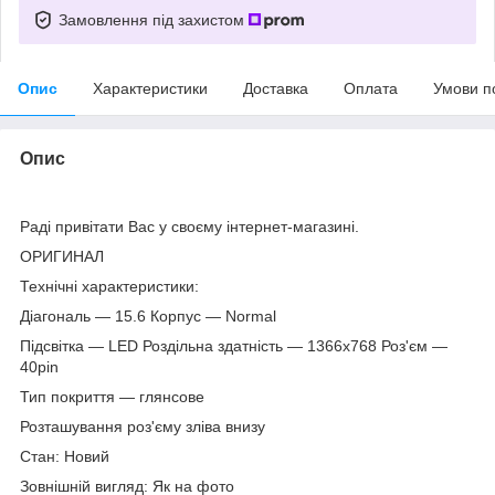
Замовлення під захистом
Опис
Характеристики
Доставка
Оплата
Умови п
Опис
Раді привітати Вас у своєму інтернет-магазині.
ОРИГИНАЛ
Технічні характеристики:
Діагональ — 15.6 Корпус — Normal
Підсвітка — LED Роздільна здатність — 1366х768 Роз'єм —
40pin
Тип покриття — глянсове
Розташування роз'єму зліва внизу
Стан: Новий
Зовнішній вигляд: Як на фото