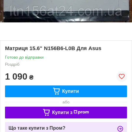
Матриця 15.6" N156B6-L0B Для Asus
Готово до відправки
Роздріб
1 090
₴
Купити
або
Купити з
Що таке купити з Пром?