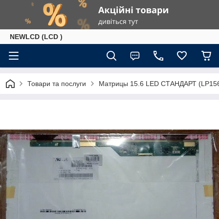
NEWLCD (LCD )
Товари та послуги
Матрицы 15.6 LED СТАНДАРТ (LP156W