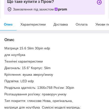
Що таке купити з Пром?
Замовлення під захистом
Опис
Характеристики
Доставка
Оплата
Умови п
Опис
Матриця 15.6 Slim 30pin edp
для ноутбука
Технічні характеристики
Діагональ: 15.6" Корпус: Slim
Кріплення: вушка зверху/знизу
Підсвітка: LED edp
Роздільна здатність: 1366х768 Роз'єм: 30pin
Розташування роз'єму: праворуч унизу
Тип покриття: глянсове Нова, оригінальна,
матриця для ноутбука Сумісні моделі матриць: