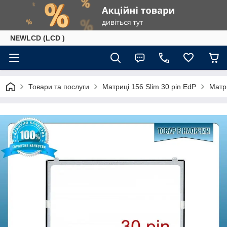
NEWLCD (LCD )
Товари та послуги
Матриці 156 Slim 30 pin EdP
Матр