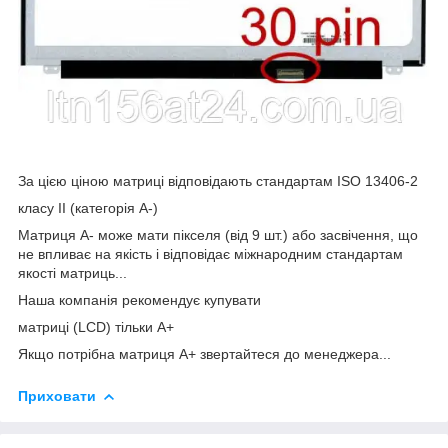
За цією ціною матриці відповідають стандартам ISO 13406-2
класу II (категорія А-)
Матриця А- може мати пікселя (від 9 шт.) або засвічення, що
не впливає на якість і відповідає міжнародним стандартам
якості матриць...
Наша компанія рекомендує купувати
матриці (LCD) тільки А+
Якщо потрібна матриця А+ звертайтеся до менеджера...
Приховати