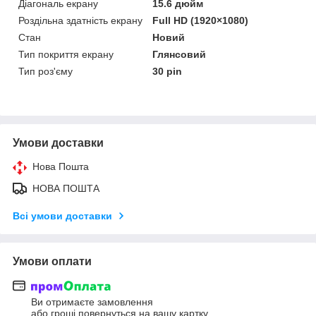
Діагональ екрану
15.6 дюйм
Роздільна здатність екрану
Full HD (1920×1080)
Стан
Новий
Тип покриття екрану
Глянсовий
Тип роз'єму
30 pin
Умови доставки
Нова Пошта
НОВА ПОШТА
Всі умови доставки
Умови оплати
Ви отримаєте замовлення
або гроші повернуться на вашу картку