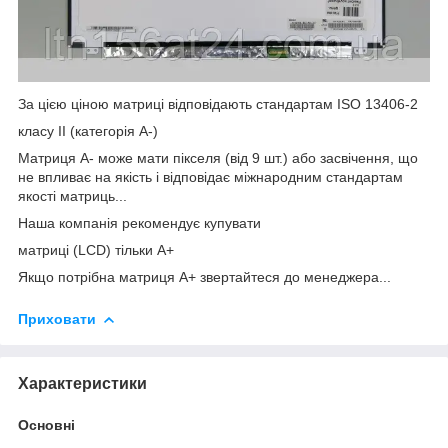
За цією ціною матриці відповідають стандартам ISO 13406-2
класу II (категорія А-)
Матриця А- може мати пікселя (від 9 шт.) або засвічення, що
не впливає на якість і відповідає міжнародним стандартам
якості матриць...
Наша компанія рекомендує купувати
матриці (LCD) тільки А+
Якщо потрібна матриця А+ звертайтеся до менеджера...
Приховати
Характеристики
Основні