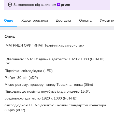
Замовлення під захистом
Опис
Характеристики
Доставка
Оплата
Умови п
Опис
МАТРИЦЯ ОРИГИНАЛ Технічні характеристики:
Діагональ: 15.6" Роздільна здатність: 1920 x 1080 (Full-HD)
IPS
Підсвітка: світлодіодна (LED)
Роз'єм: 30-pin (eDP)
Місце роз'єму: праворуч внизу Товщина: тонка (Slim)
Підходить до новітніх ноутбуків із діагоналлю 15.6",
роздільною здатністю 1920 x 1080 (Full-HD),
світлодіодною LED-підсвіткою і новим стандартом конектора
30-pin (eDP)