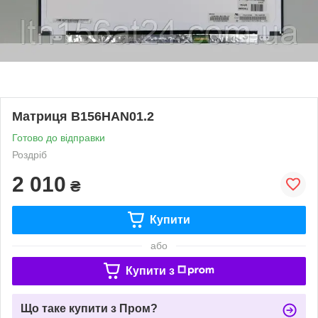
Матриця B156HAN01.2
Готово до відправки
Роздріб
2 010
₴
Купити
або
Купити з
Що таке купити з Пром?