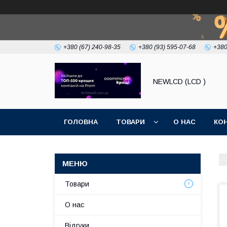
+380 (67) 240-98-35
+380 (93) 595-07-68
+380
NEWLCD (LCD )
ГОЛОВНА
ТОВАРИ
О НАС
КО
Товари
О нас
Відгуки