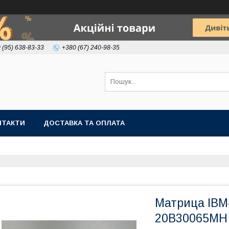
 (95) 638-83-33
+380 (67) 240-98-35
НТАКТИ
ДОСТАВКА ТА ОПЛАТА
Матрица IB
20B30065MH