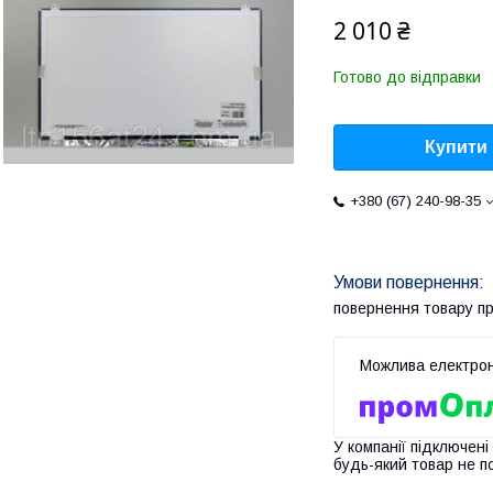
2 010 ₴
Готово до відправки
Купити
+380 (67) 240-98-35
повернення товару п
У компанії підключені
будь-який товар не п