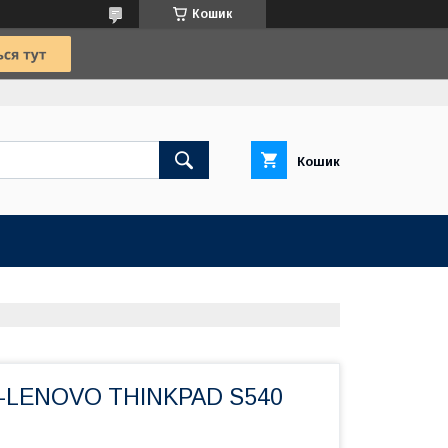
Кошик
Кошик
M-LENOVO THINKPAD S540