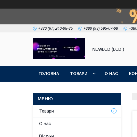
+380 (67) 240-98-35
+380 (93) 595-07-68
+380
NEWLCD (LCD )
ГОЛОВНА
ТОВАРИ
О НАС
КО
Товари
О нас
Відгуки