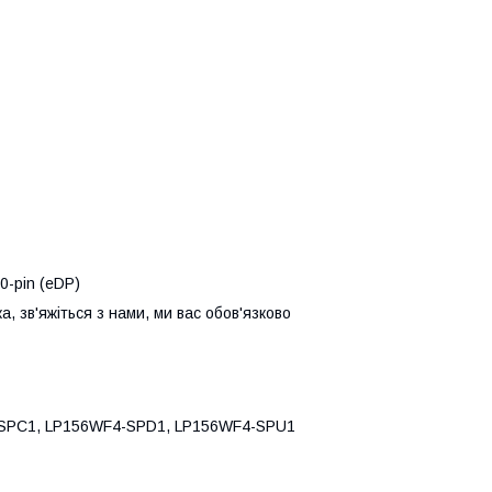
0-pin (eDP)
, зв'яжіться з нами, ми вас обов'язково
-SPC1, LP156WF4-SPD1, LP156WF4-SPU1