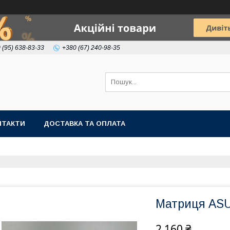
 (95) 638-83-33
+380 (67) 240-98-35
НТАКТИ
ДОСТАВКА ТА ОПЛАТА
Матриця AS
2 160 ₴