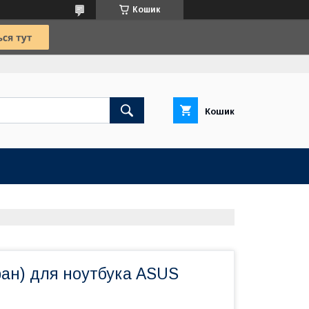
Кошик
Кошик
ран) для ноутбука ASUS