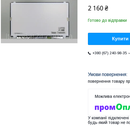
2 160 ₴
Готово до відправки
Купити
+380 (67) 240-98-35
повернення товару п
У компанії підключені
будь-який товар не п