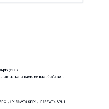
0-pin (eDP)
, зв'яжіться з нами, ми вас обов'язково
-SPC1, LP156WF4-SPD1, LP156WF4-SPU1