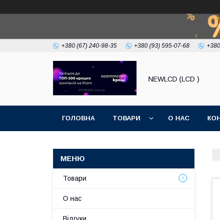
+380 (67) 240-98-35
+380 (93) 595-07-68
+380
NEWLCD (LCD )
ГОЛОВНА
ТОВАРИ
О НАС
КО
Товари
О нас
Відгуки