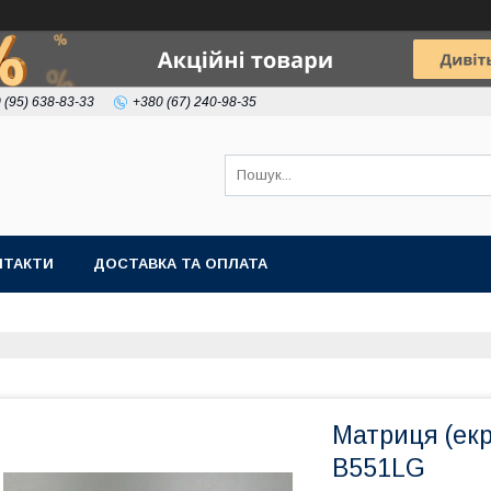
 (95) 638-83-33
+380 (67) 240-98-35
НТАКТИ
ДОСТАВКА ТА ОПЛАТА
Матриця (ек
B551LG