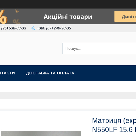
 (95) 638-83-33
+380 (67) 240-98-35
НТАКТИ
ДОСТАВКА ТА ОПЛАТА
Матриця (ек
N550LF 15.