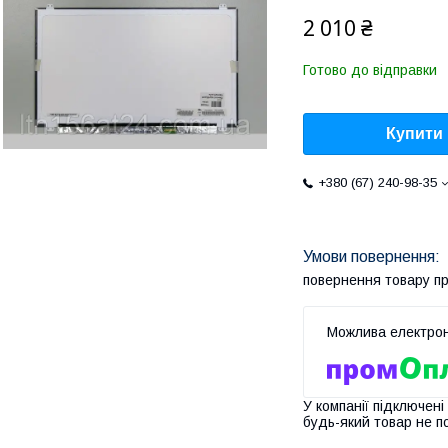
2 010 ₴
Готово до відправки
Купити
+380 (67) 240-98-35
повернення товару п
У компанії підключені
будь-який товар не п