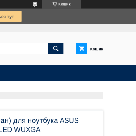
Кошик
Кошик
ран) для ноутбука ASUS
6 LED WUXGA