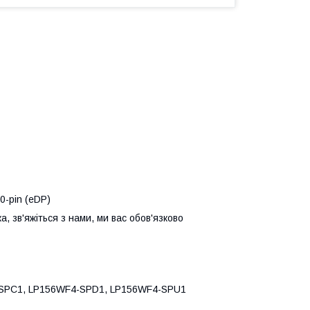
0-pin (eDP)
, зв'яжіться з нами, ми вас обов'язково
-SPC1, LP156WF4-SPD1, LP156WF4-SPU1