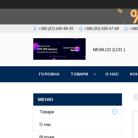
+380 (67) 240-98-35
+380 (93) 595-07-68
+380
NEWLCD (LCD )
ГОЛОВНА
ТОВАРИ
О НАС
КО
Товари
О нас
Відгуки