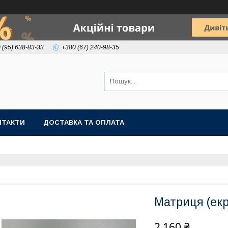
 (95) 638-83-33
+380 (67) 240-98-35
НТАКТИ
ДОСТАВКА ТА ОПЛАТА
Матриця (екр
2 160 ₴