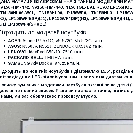
ДАНА МАТРИЦЯ ВЗАЄМОЗАМІННА З ТАКИМИ МОДЕЛЯМИ МА
NV156FHM-N42,
NV156FHM-N43,
N156HGE-EAL REV.C1,
N156HGE-
LTN156HL06-W01,
LTN156HL06,
LP156WF6,
LTN156HL01,
LP156W
K2),
LP156WF4(SP)(J1),
LP156WF4(SP)(H3),
LP156WF4(SP)(H1),
L
C1),
LP156WF4(SP)(B1)
Підходить до моделей ноутбуків:
ACER:
Aspire R7-571G, V5-572G, V5-573G та ін.
ASUS:
N550JV, N551J, ZENBOOK UX51VZ та ін.
LENOVO:
IdeaPad G50-70, Z510 та ін.
PACKARD BELL:
TE69HW та ін.
SAMSUNG
Ativ Book 8, 870z5e та ін.
ідходить до новітніх ноутбуків з діагоналлю 15.6", роздільн
вітлодіодним LED-підсвічуванням і новим стандартом конне
 списку сумісних з моделями ноутбуків вказані лише деякі (
алеко не повний список. Якщо ви не знаєте точно, підійде 
 нами, ми вас обов'язково проконсультуємо.