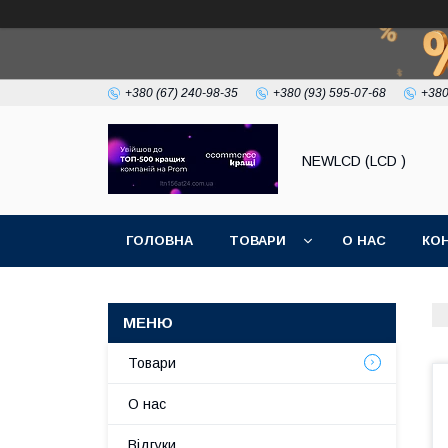
+380 (67) 240-98-35
+380 (93) 595-07-68
+380
NEWLCD (LCD )
ГОЛОВНА
ТОВАРИ
О НАС
КО
Товари
О нас
Відгуки