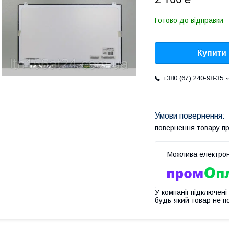
Готово до відправки
Купити
+380 (67) 240-98-35
повернення товару п
У компанії підключені
будь-який товар не п