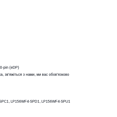
0-pin (eDP)
, зв'яжіться з нами, ми вас обов'язково
-SPC1, LP156WF4-SPD1, LP156WF4-SPU1