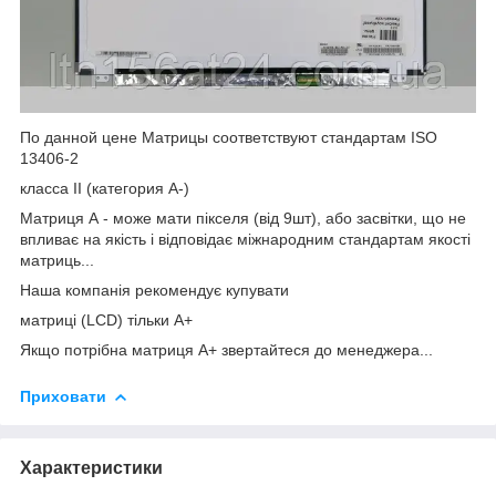
По данной цене Матрицы соответствуют стандартам ISO
13406-2
класса II (категория А-)
Матриця А - може мати пікселя (від 9шт), або засвітки, що не
впливає на якість і відповідає міжнародним стандартам якості
матриць...
Наша компанія рекомендує купувати
матриці (LCD) тільки А+
Якщо потрібна матриця А+ звертайтеся до менеджера...
Приховати
Характеристики