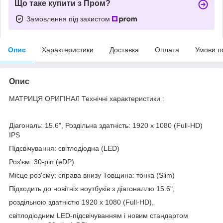
Що таке купити з Пром?
Замовлення під захистом
Опис
Характеристики
Доставка
Оплата
Умови п
Опис
МАТРИЦЯ ОРИГІНАЛ Технічні характеристики :
Діагональ: 15.6", Роздільна здатність: 1920 x 1080 (Full-HD)
IPS
Підсвічування: світлодіодна (LED)
Роз'єм: 30-pin (eDP)
Місце роз'єму: справа внизу Товщина: тонка (Slim)
Підходить до новітніх ноутбуків з діагоналлю 15.6",
роздільною здатністю 1920 x 1080 (Full-HD),
світлодіодним LED-підсвічуванням і новим стандартом