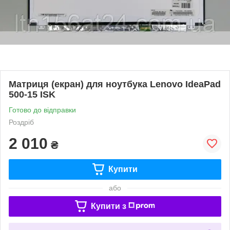
Матриця (екран) для ноутбука Lenovo IdeaPad
500-15 ISK
Готово до відправки
Роздріб
2 010
₴
Купити
або
Купити з