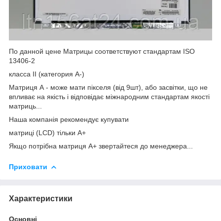
По данной цене Матрицы соответствуют стандартам ISO
13406-2
класса II (категория А-)
Матриця А - може мати пікселя (від 9шт), або засвітки, що не
впливає на якість і відповідає міжнародним стандартам якості
матриць...
Наша компанія рекомендує купувати
матриці (LCD) тільки А+
Якщо потрібна матриця А+ звертайтеся до менеджера...
Приховати
Характеристики
Основні