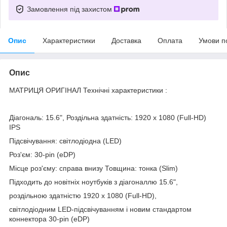
Замовлення під захистом
Опис
Характеристики
Доставка
Оплата
Умови п
Опис
МАТРИЦЯ ОРИГІНАЛ Технічні характеристики :
Діагональ: 15.6", Роздільна здатність: 1920 x 1080 (Full-HD)
IPS
Підсвічування: світлодіодна (LED)
Роз'єм: 30-pin (eDP)
Місце роз'єму: справа внизу Товщина: тонка (Slim)
Підходить до новітніх ноутбуків з діагоналлю 15.6",
роздільною здатністю 1920 x 1080 (Full-HD),
світлодіодним LED-підсвічуванням і новим стандартом
коннектора 30-pin (eDP)