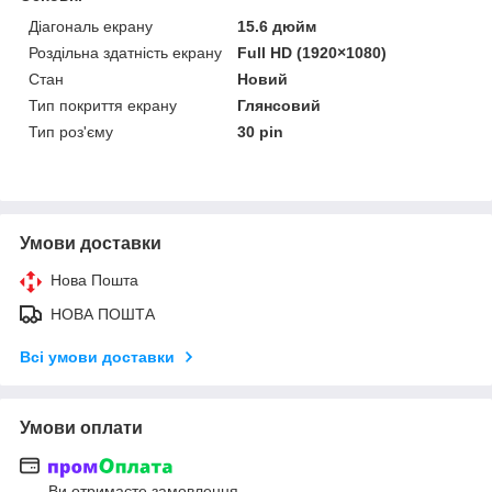
Діагональ екрану
15.6 дюйм
Роздільна здатність екрану
Full HD (1920×1080)
Стан
Новий
Тип покриття екрану
Глянсовий
Тип роз'єму
30 pin
Умови доставки
Нова Пошта
НОВА ПОШТА
Всі умови доставки
Умови оплати
Ви отримаєте замовлення