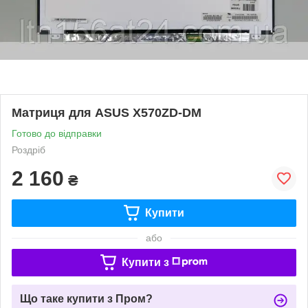
Матриця для ASUS X570ZD-DM
Готово до відправки
Роздріб
2 160
₴
Купити
або
Купити з
Що таке купити з Пром?